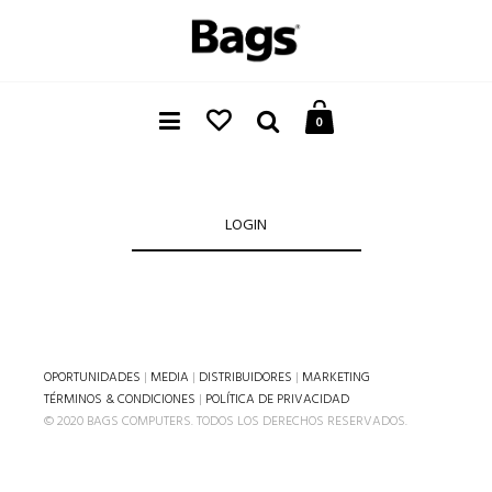
0
LOGIN
OPORTUNIDADES
|
MEDIA
|
DISTRIBUIDORES
|
MARKETING
TÉRMINOS & CONDICIONES
|
POLÍTICA DE PRIVACIDAD
© 2020 BAGS COMPUTERS. TODOS LOS DERECHOS RESERVADOS.